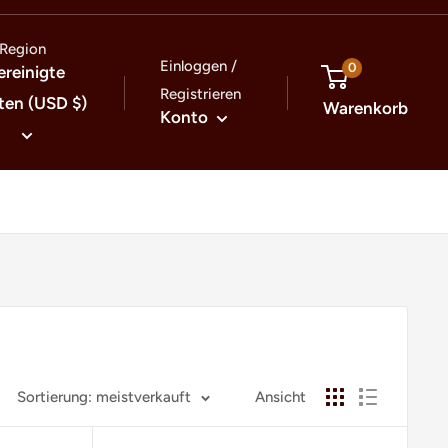
Region
Einloggen /
0
ereinigte
Registrieren
ten (USD $)
Warenkorb
Konto
Sortierung: meistverkauft
Ansicht