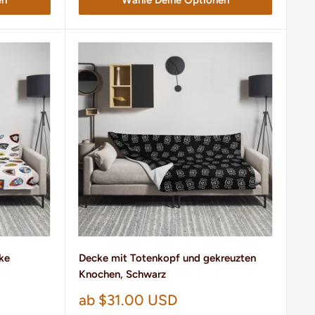
ke
Decke mit Totenkopf und gekreuzten
Knochen, Schwarz
Sonderpreis
ab $31.00 USD