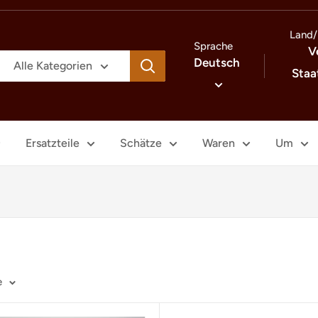
Land/
Sprache
V
Deutsch
Alle Kategorien
Staa
Ersatzteile
Schätze
Waren
Um
e