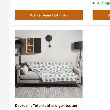
Auf Lag
Wähle Deine Optionen
W
Decke mit Totenkopf und gekreuzten