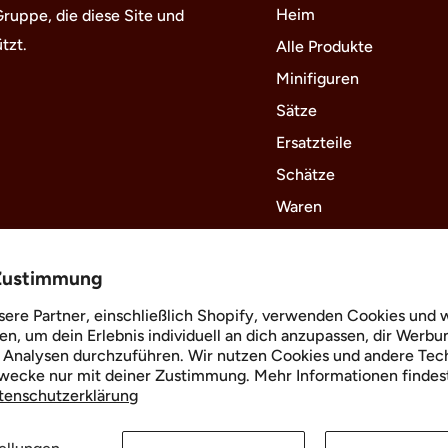
Heim
uppe, die diese Site und
tzt.
Alle Produkte
Minifiguren
Sätze
Ersatzteile
Schätze
Waren
Um
Zustimmung
sere Partner, einschließlich Shopify, verwenden Cookies und 
en, um dein Erlebnis individuell an dich anzupassen, dir Werbu
 Analysen durchzuführen. Wir nutzen Cookies und andere Tec
Zwecke nur mit deiner Zustimmung. Mehr Informationen findest
Folge uns
tenschutzerklärung