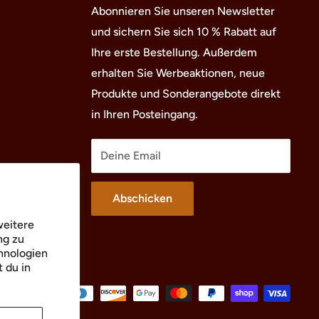
Abonnieren Sie unseren Newsletter
und sichern Sie sich 10 % Rabatt auf
Ihre erste Bestellung. Außerdem
erhalten Sie Werbeaktionen, neue
Produkte und Sonderangebote direkt
in Ihren Posteingang.
Deine Email
Abschicken
weitere
ng zu
hnologien
 du in
Wir akzeptieren