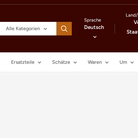
Land/
Sprache
V
Deutsch
Alle Kategorien
Staa
Ersatzteile
Schätze
Waren
Um